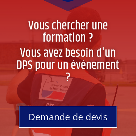
Vous chercher une
formation ?
Vous avez besoin d'un
DPS pour un évènement
?
Demande de devis