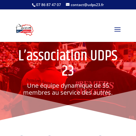
07 86 87 47 07
contact@udps23.fr
L’association UDPS
23
Une équipe dynamique de 55
membres au service des autres.