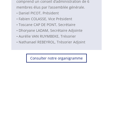
comprend un conseil d’administration de 6
membres élus par l’assemblée générale.
• Daniel PICOT, Président
• Fabien COLASSE, Vice Président
• Toscane CAP DE PONT, Secrétaire
• Dhoryane LADAM, Secrétaire Adjointe
• Aurélie VAN RUYMBEKE, Trésorier
• Nathanael REBEYROL, Trésorier Adjoint
Consulter notre organigramme
Envie de vous investir pour une