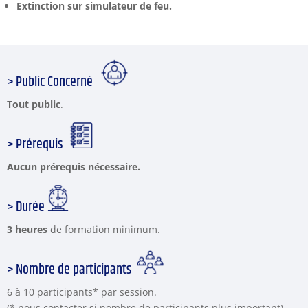
Extinction sur simulateur de feu.
> Public Concerné
Tout public
.
> Prérequis
Aucun prérequis nécessaire.
> Durée
3 heures
de formation minimum.
> Nombre de participants
6 à 10 participants* par session.
(* nous contacter si nombre de participants plus important)