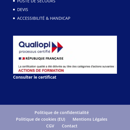
POSTE DE SECOURS
DEVIS
ACCESSIBILITÉ & HANDICAP
Consulter le certificat
Politique de confidentialité
Politique de cookies (EU)
Mentions Légales
CGV
Contact