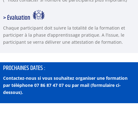
> Évaluation
Chaque participant doit suivre la totalité de la formation et
participer à la phase d’apprentissage pratique. A l’issue, le
participant se verra délivrer une attestation de formation.
PROCHAINES DATES :
Contactez-nous si vous souhaitez organiser une formation
par téléphone 07 86 87 47 07 ou par mail (formulaire ci-
dessous).