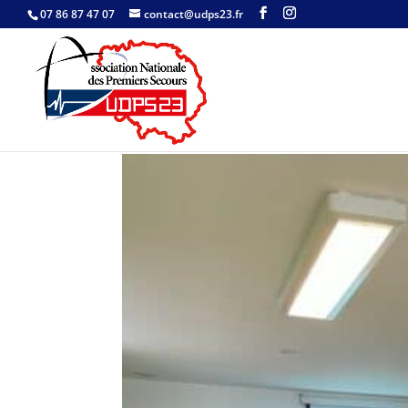
07 86 87 47 07
contact@udps23.fr