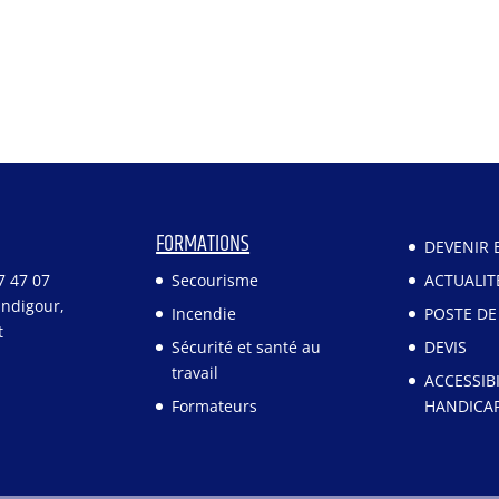
FORMATIONS
DEVENIR 
87 47 07
Secourisme
ACTUALIT
indigour,
Incendie
POSTE DE
t
Sécurité et santé au
DEVIS
travail
ACCESSIBI
Formateurs
HANDICA