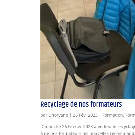
Recyclage de nos formateurs
par
Dhoryane
|
26 Fév, 2023
|
Formation
,
Form
Dimanche 26 Février 2023 à eu lieu le recycla
6 de nos formateurs les nouvelles recommanda