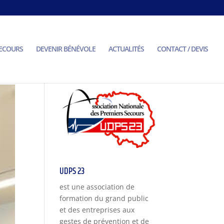
SECOURS
DEVENIR BÉNÉVOLE
ACTUALITÉS
CONTACT / DEVIS
UDPS 23
est une association de
formation du grand public
et des entreprises aux
gestes de prévention et de