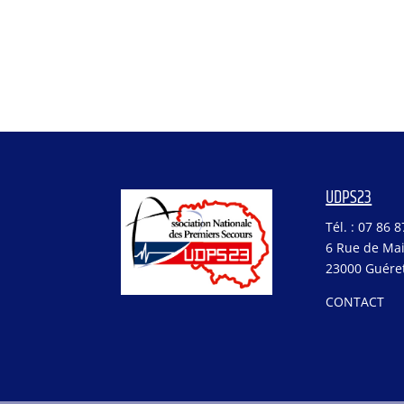
UDPS23
Tél. : 07 86 
6 Rue de Ma
23000 Guére
CONTACT