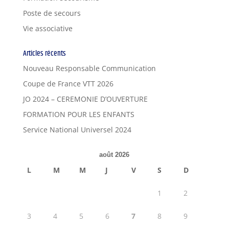
Poste de secours
Vie associative
Articles récents
Nouveau Responsable Communication
Coupe de France VTT 2026
JO 2024 – CEREMONIE D’OUVERTURE
FORMATION POUR LES ENFANTS
Service National Universel 2024
août 2026
L
M
M
J
V
S
D
1
2
3
4
5
6
7
8
9