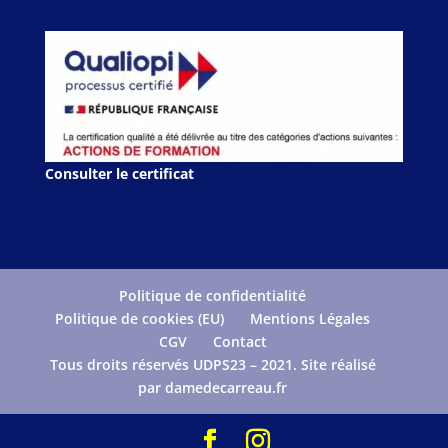
Consulter le certificat
Politique de confidentialité
Politique de cookies (EU)
Mentions Légales
CGV
Contact
Tous droits réservés UDPS23 – 2021. Site réalisé
par damedecarreau.fr