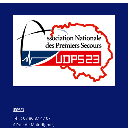
UDPS23
Tél. : 07 86 87 47 07
6 Rue de Maindigour,