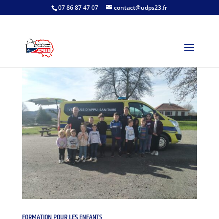
07 86 87 47 07
contact@udps23.fr
FORMATION POUR LES ENFANTS