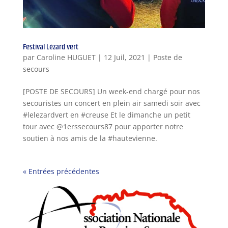
Festival Lézard vert
par
Caroline HUGUET
|
12 Juil, 2021
|
Poste de
secours
[POSTE DE SECOURS] Un week-end chargé pour nos
secouristes un concert en plein air samedi soir avec
#lelezardvert en #creuse Et le dimanche un petit
tour avec @1erssecours87 pour apporter notre
soutien à nos amis de la #hautevienne.
« Entrées précédentes