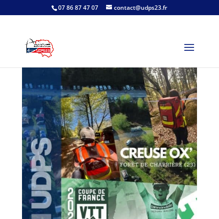
07 86 87 47 07
contact@udps23.fr