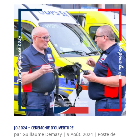
JO 2024 – CEREMONIE D’OUVERTURE
par
Guillaume Demazy
|
9 Août, 2024
|
Poste de